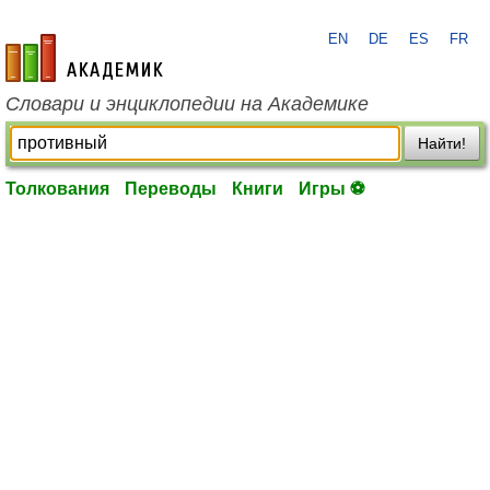
EN
DE
ES
FR
academic.ru
Словари и энциклопедии на Академике
Найти!
Толкования
Переводы
Книги
Игры ⚽